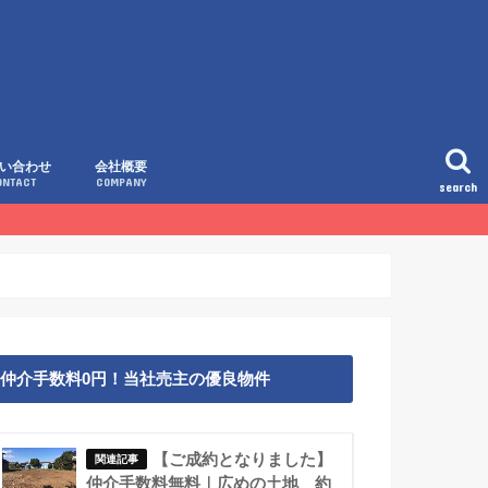
い合わせ
会社概要
ONTACT
COMPANY
search
仲介手数料0円！当社売主の優良物件
【ご成約となりました】
仲介手数料無料｜広めの土地 約