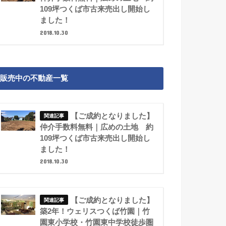
109坪つくば市古来売出し開始し
ました！
2018.10.30
販売中の不動産一覧
【ご成約となりました】
仲介手数料無料｜広めの土地 約
109坪つくば市古来売出し開始し
ました！
2018.10.30
【ご成約となりました】
築2年！ウェリスつくば竹園｜竹
園東小学校・竹園東中学校徒歩圏