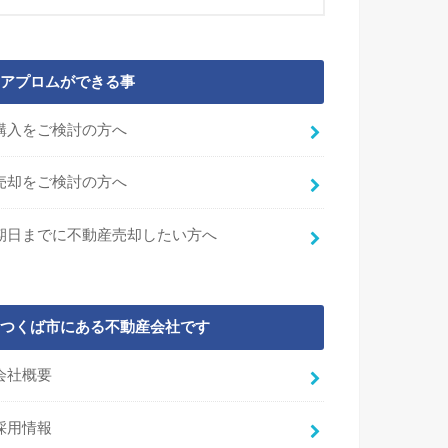
アプロムができる事
購入をご検討の方へ
売却をご検討の方へ
期日までに不動産売却したい方へ
つくば市にある不動産会社です
会社概要
採用情報