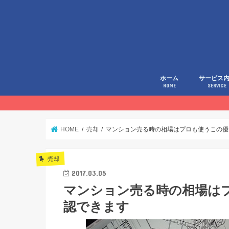
ホーム
サービス
HOME
SERVICE
HOME
売却
マンション売る時の相場はプロも使うこの優
売却
2017.03.05
マンション売る時の相場は
認できます