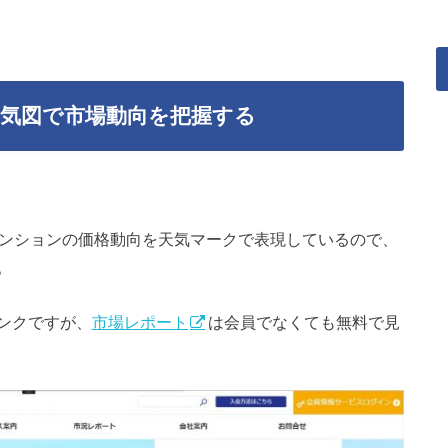
気図で市場動向を把握する
マンションの価格動向を天気マークで表現しているので、
。
ンクですが、
市場レポート
は会員でなくても無料で見