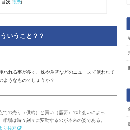
目次
[
表示
]
どういうこと？？
使われる事が多く、株や為替などのニュースで使われて
のようなものでしょうか？
点での売り（供給）と買い（需要）の出会いによっ
、相場は時々刻々に変動するのが本来の姿である。
より抜粋