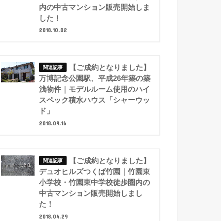
内の中古マンション販売開始しま
した！
2018.10.02
【ご成約となりました】
万博記念公園駅、平成26年築の築
浅物件｜モデルルーム使用のハイ
スペック積水ハウス「シャーウッ
ド」
2018.09.16
【ご成約となりました】
デュオヒルズつくば竹園｜竹園東
小学校・竹園東中学校徒歩圏内の
中古マンション販売開始しまし
た！
2018.04.29