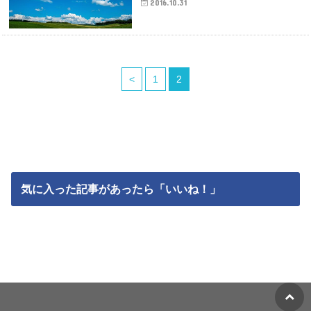
2016.10.31
<
1
2
気に入った記事があったら「いいね！」