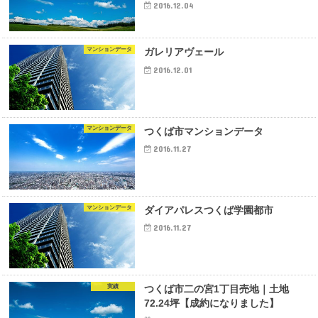
2016.12.04
マンションデータ
ガレリアヴェール
2016.12.01
マンションデータ
つくば市マンションデータ
2016.11.27
マンションデータ
ダイアパレスつくば学園都市
2016.11.27
実績
つくば市二の宮1丁目売地｜土地
72.24坪【成約になりました】