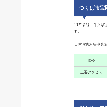
つくば市宝
JR常磐線「牛久
す。
旧住宅地造成事業
価格
主要アクセス