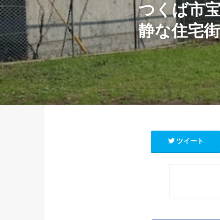
つくば市宝
静な住宅街
ツイート