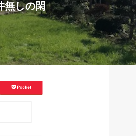
条件無しの閑
Pocket