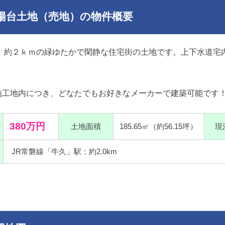
陽台土地（売地）の物件概要
駅」約２ｋｍの緑ゆたかで閑静な住宅街の土地です。上下水道宅
施工地内につき、どなたでもお好きなメーカーで建築可能です
380万円
土地面積
185.65㎡（約56.15坪）
現
JR常磐線「牛久」駅：約2.0km