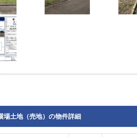
横場土地（売地）の物件詳細