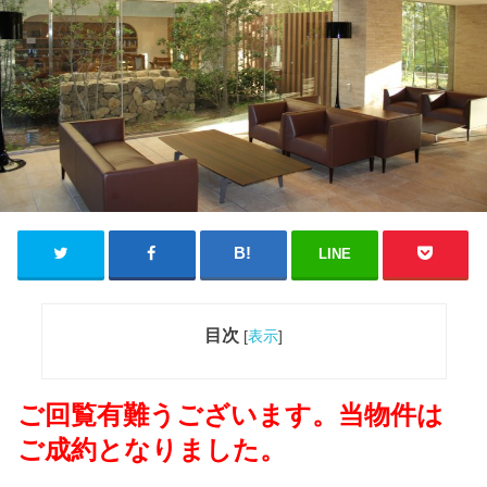
LINE
目次
[
表示
]
ご回覧有難うございます。当物件は
ご成約となりました。