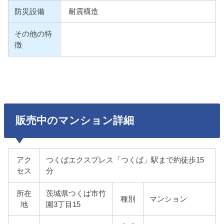
防災設備
耐震構造
その他の特
徴
販売中のマンション詳細
アク
つくばエクスプレス「つくば」駅まで約徒歩15
セス
分
所在
茨城県つくば市竹
種別
マンション
地
園3丁目15