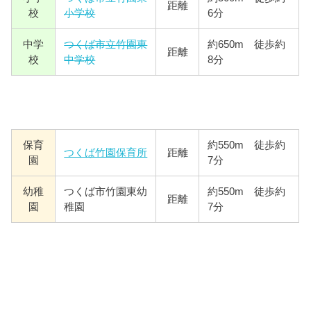
距離
校
小学校
6分
中学
つくば市立竹園東
約650m 徒歩約
距離
校
中学校
8分
保育
約550m 徒歩約
つくば竹園保育所
距離
園
7分
幼稚
つくば市竹園東幼
約550m 徒歩約
距離
園
稚園
7分