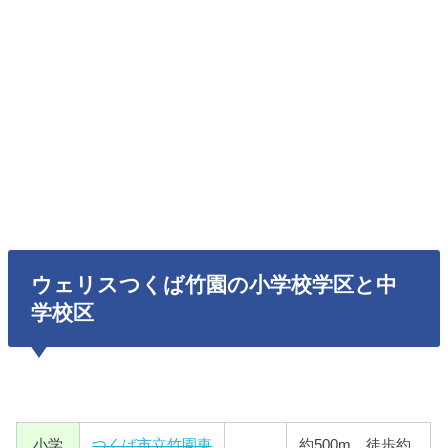
ウェリスつくば竹園の小学校学区と中
学校区
小学
つくば市立竹園東
約500m 徒歩約