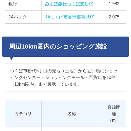
銀行
みずほ銀行つくば支店
1,982
JAバンク
JAつくば市谷田部葛城
2,075
周辺10km圏内のショッピング施設
つくば市松代5丁目の売地（土地）から近い順にショッ
ピングセンター・ショッピングモール・百貨店を10件
（10km圏内）まで表示しています。
直線距
カテゴリ
名称
離
（m）