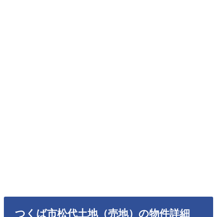
つくば市松代土地（売地）の物件詳細