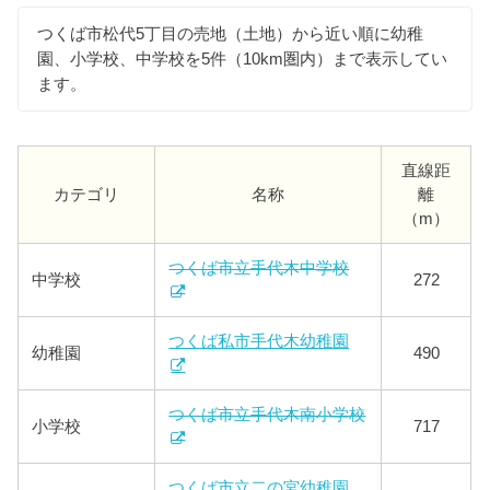
つくば市松代5丁目の売地（土地）から近い順に幼稚
園、小学校、中学校を5件（10km圏内）まで表示してい
ます。
直線距
カテゴリ
名称
離
（m）
つくば市立手代木中学校
中学校
272
つくば私市手代木幼稚園
幼稚園
490
つくば市立手代木南小学校
小学校
717
つくば市立二の宮幼稚園