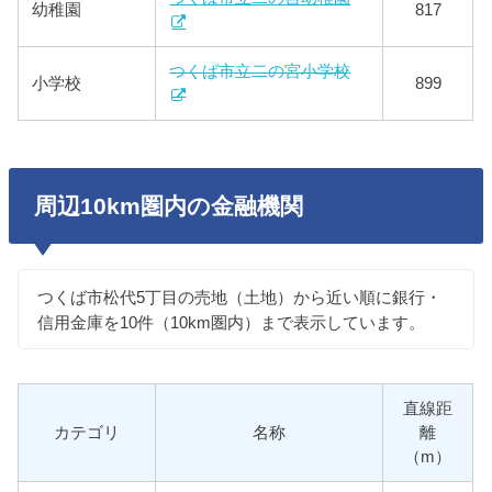
幼稚園
817
つくば市立二の宮小学校
小学校
899
周辺10km圏内の金融機関
つくば市松代5丁目の売地（土地）から近い順に銀行・
信用金庫を10件（10km圏内）まで表示しています。
直線距
カテゴリ
名称
離
（m）