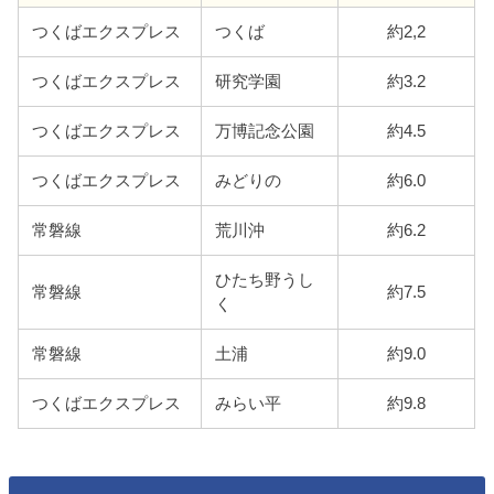
つくばエクスプレス
つくば
約2,2
つくばエクスプレス
研究学園
約3.2
つくばエクスプレス
万博記念公園
約4.5
つくばエクスプレス
みどりの
約6.0
常磐線
荒川沖
約6.2
ひたち野うし
常磐線
約7.5
く
常磐線
土浦
約9.0
つくばエクスプレス
みらい平
約9.8