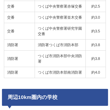
交番
つくば中央警察署赤塚交番
約2.5
交番
つくば中央警察署並木交番
約3.0
つくば中央警察署研究学園
交番
約3.5
交番
消防署
消防署つくば市消防本部
約3.8
つくば市消防本部中央消防
消防署
約3.8
署
消防署
つくば市消防本部南消防署
約4.0
周辺10km圏内の学校