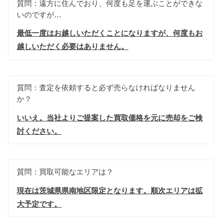
質問：遠方に住んでおり、何度も足を運ぶことができな
いのですが…
最低一度はお越しいただくことになりますが、何度もお
越しいただく必要はありません。
質問：査定を依頼すると必ず売らなければなりません
か？
いいえ。当社よりご提案した買取価格を元に売却をご検
討ください。
質問：買取可能なエリアは？
現在は茨城県県南地区限定となります。順次エリアは拡
大予定です。