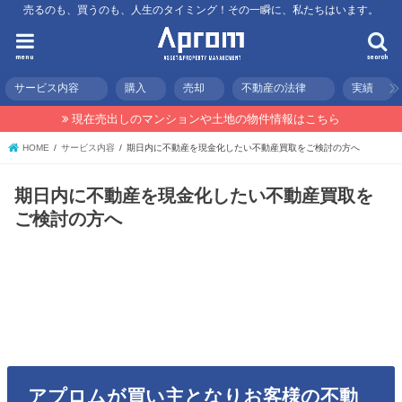
売るのも、買うのも、人生のタイミング！その一瞬に、私たちはいます。
menu
search
サービス内容
購入
売却
不動産の法律
実績
現在売出しのマンションや土地の物件情報はこちら
HOME
サービス内容
期日内に不動産を現金化したい不動産買取をご検討の方へ
期日内に不動産を現金化したい不動産買取を
ご検討の方へ
アプロムが買い主となりお客様の不動