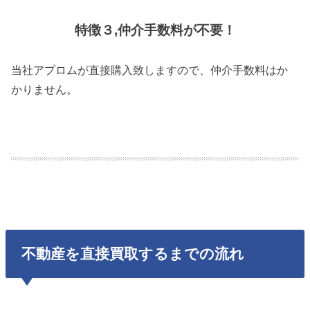
特徴３,仲介手数料が不要！
当社アプロムが直接購入致しますので、仲介手数料はか
かりません。
不動産を直接買取するまでの流れ